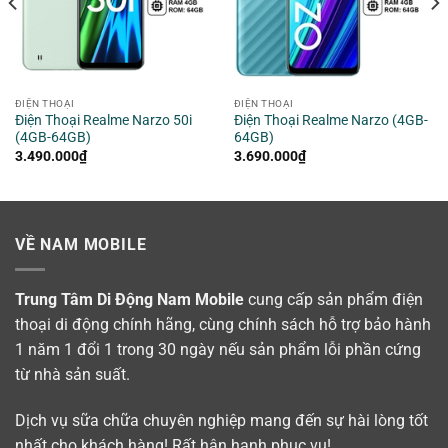
ĐIỆN THOẠI
ĐIỆN THOẠI
Điện Thoại Realme Narzo 50i
Điện Thoại Realme Narzo (4GB-
(4GB-64GB)
64GB)
3.490.000
₫
3.690.000
₫
VỀ NAM MOBILE
Trung Tâm Di Động Nam Mobile
cung cấp sản phẩm điện
thoại di động chính hãng, cùng chính sách hỗ trợ bảo hành
1 năm 1 đổi 1 trong 30 ngày nếu sản phẩm lỗi phần cứng
từ nhà sản suất.
Dịch vụ sữa chữa chuyên nghiệp mang đến sự hài lòng tốt
nhất cho khách hàng! Rất hân hạnh phục vụ!