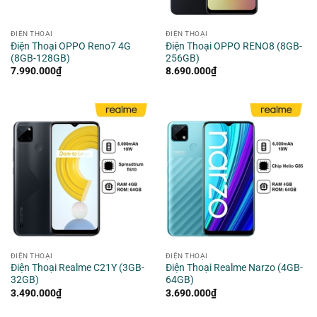
ĐIỆN THOẠI
ĐIỆN THOẠI
Điện Thoại OPPO Reno7 4G
Điện Thoại OPPO RENO8 (8GB-
(8GB-128GB)
256GB)
7.990.000
₫
8.690.000
₫
ĐIỆN THOẠI
ĐIỆN THOẠI
Điện Thoại Realme C21Y (3GB-
Điện Thoại Realme Narzo (4GB-
32GB)
64GB)
3.490.000
₫
3.690.000
₫