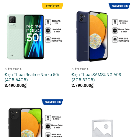
ĐIỆN THOẠI
ĐIỆN THOẠI
Điện Thoại Realme Narzo 50i
Điện Thoại SAMSUNG A03
(4GB-64GB)
(3GB-32GB)
3.490.000
₫
2.790.000
₫