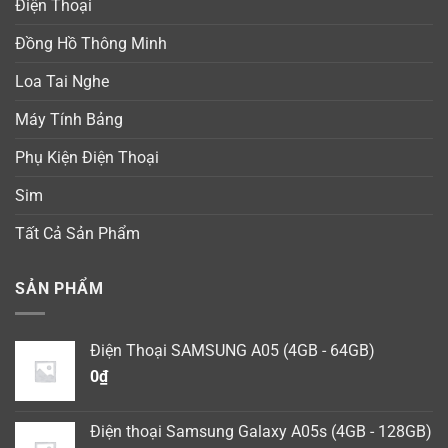
Điện Thoại
Đồng Hồ Thông Minh
Loa Tai Nghe
Máy Tính Bảng
Phụ Kiện Điện Thoại
Sim
Tất Cả Sản Phẩm
SẢN PHẨM
Điện Thoại SAMSUNG A05 (4GB - 64GB)
0
₫
Điện thoại Samsung Galaxy A05s (4GB - 128GB)