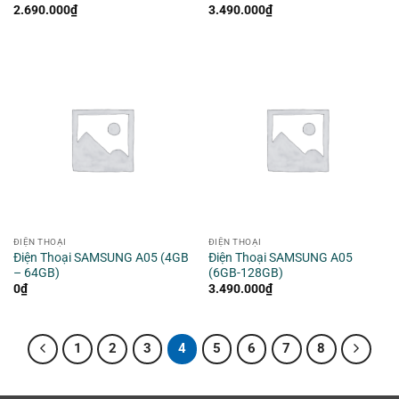
2.690.000
₫
3.490.000
₫
ĐIỆN THOẠI
ĐIỆN THOẠI
Điện Thoại SAMSUNG A05 (4GB
Điện Thoại SAMSUNG A05
– 64GB)
(6GB-128GB)
0
₫
3.490.000
₫
1
2
3
4
5
6
7
8