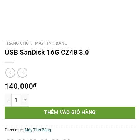
TRANG CHỦ
/
MÁY TÍNH BẢNG
USB SanDisk 16G CZ48 3.0
140.000
₫
USB SanDisk 16G CZ48 3.0 số lượng
THÊM VÀO GIỎ HÀNG
Danh mục:
Máy Tính Bảng