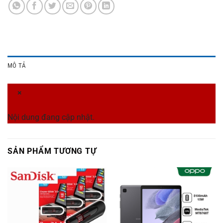
MÔ TẢ
×
Nội dung đang cập nhật.
SẢN PHẨM TƯƠNG TỰ