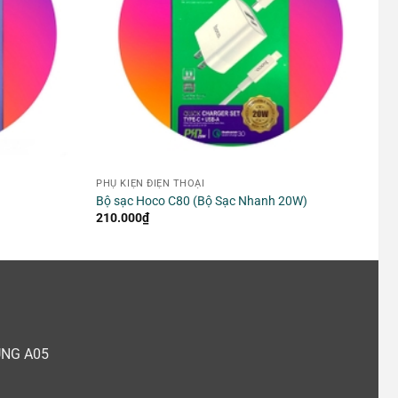
PHỤ KIỆN ĐIỆN THOẠI
Bộ sạc Hoco C80 (Bộ Sạc Nhanh 20W)
210.000
₫
UNG A05