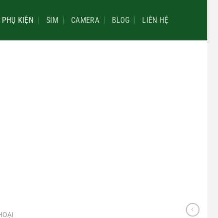
PHỤ KIỆN
SIM
CAMERA
BLOG
LIÊN HỆ
HOẠI