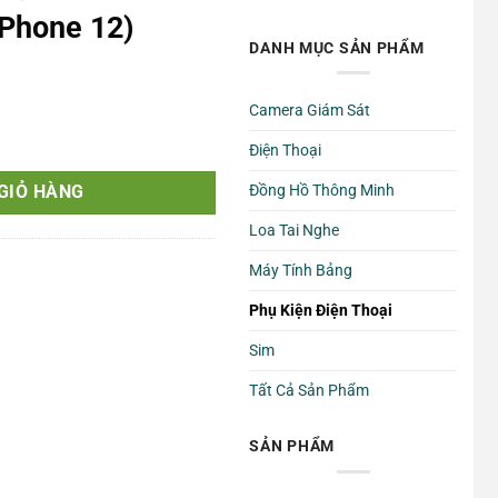
Phone 12)
DANH MỤC SẢN PHẨM
Camera Giám Sát
ợng
Điện Thoại
Đồng Hồ Thông Minh
GIỎ HÀNG
Loa Tai Nghe
Máy Tính Bảng
Phụ Kiện Điện Thoại
Sim
Tất Cả Sản Phẩm
SẢN PHẨM