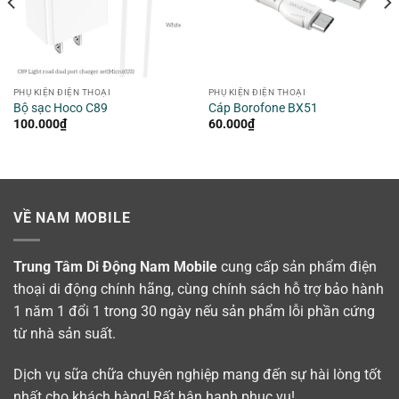
PHỤ KIỆN ĐIỆN THOẠI
PHỤ KIỆN ĐIỆN THOẠI
Bộ sạc Hoco C89
Cáp Borofone BX51
100.000
₫
60.000
₫
VỀ NAM MOBILE
Trung Tâm Di Động Nam Mobile
cung cấp sản phẩm điện
thoại di động chính hãng, cùng chính sách hỗ trợ bảo hành
1 năm 1 đổi 1 trong 30 ngày nếu sản phẩm lỗi phần cứng
từ nhà sản suất.
Dịch vụ sữa chữa chuyên nghiệp mang đến sự hài lòng tốt
nhất cho khách hàng! Rất hân hạnh phục vụ!