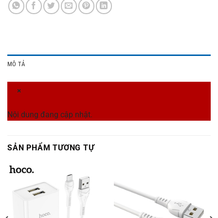
MÔ TẢ
×
Nội dung đang cập nhật.
SẢN PHẨM TƯƠNG TỰ