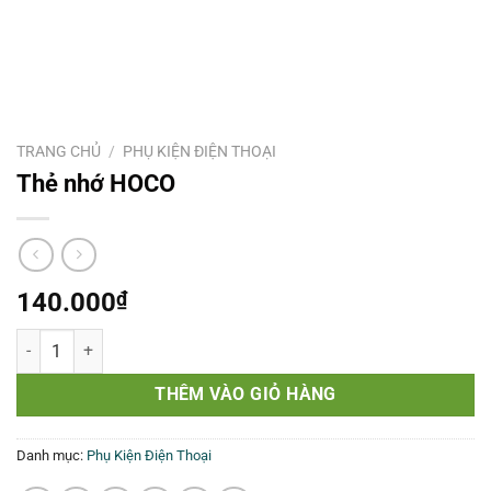
TRANG CHỦ
/
PHỤ KIỆN ĐIỆN THOẠI
Thẻ nhớ HOCO
140.000
₫
Thẻ nhớ HOCO số lượng
THÊM VÀO GIỎ HÀNG
Danh mục:
Phụ Kiện Điện Thoại